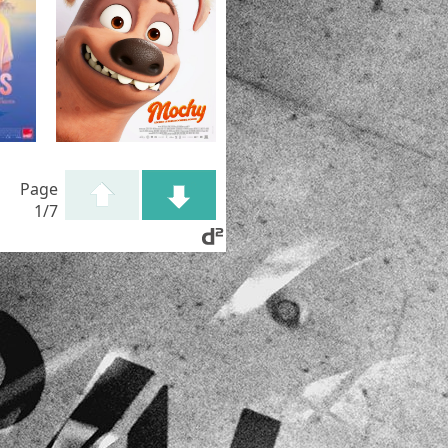
Page
1/7